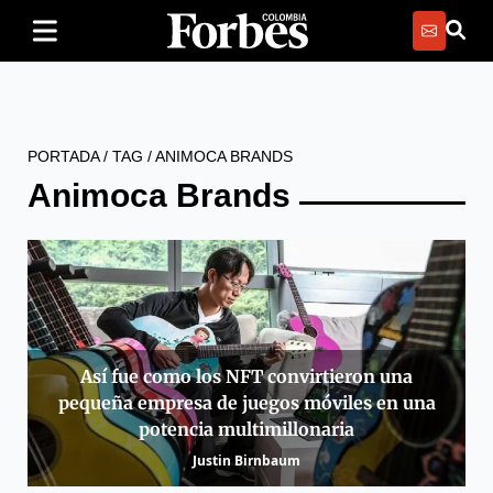
PORTADA
/
TAG
/
ANIMOCA BRANDS
Animoca Brands
Así fue como los NFT convirtieron una
pequeña empresa de juegos móviles en una
potencia multimillonaria
Justin Birnbaum