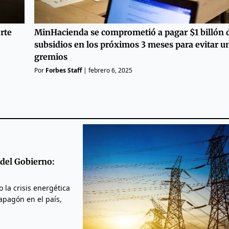
rte
MinHacienda se comprometió a pagar $1 billón 
subsidios en los próximos 3 meses para evitar u
gremios
Por
Forbes Staff
|
febrero 6, 2025
 del Gobierno:
la crisis energética
apagón en el país,