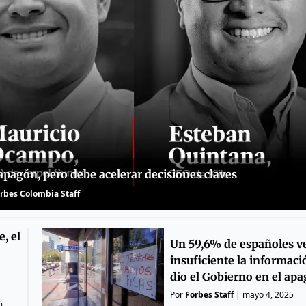
pagón, pero debe acelerar decisiones claves
rbes Colombia Staff
, el
Un 59,6% de españoles v
insuficiente la informac
dio el Gobierno en el ap
Por
Forbes Staff
|
mayo 4, 2025
6