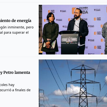
miento de energía
agón inminente, pero
al para superar el
 y Petro lamenta
coles hay
currió a finales de