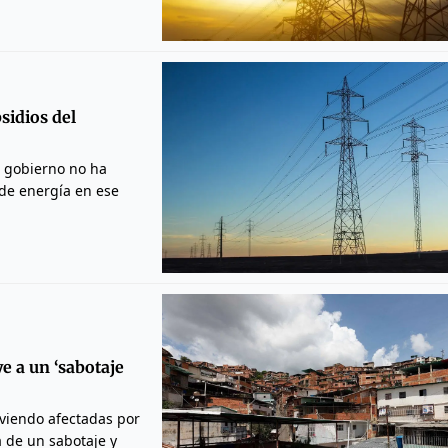
sidios del
l gobierno no ha
 de energía en ese
e a un ‘sabotaje
 viendo afectadas por
 de un sabotaje y