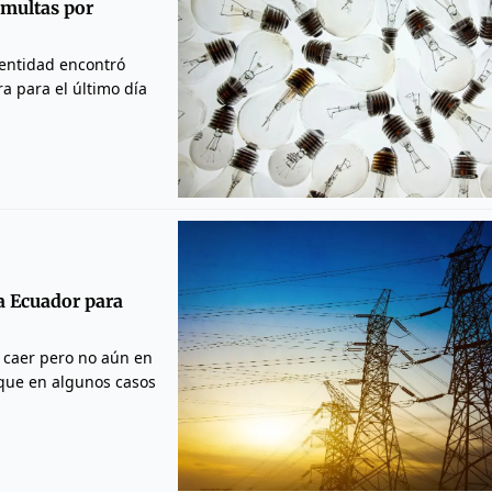
 multas por
a entidad encontró
a para el último día
a Ecuador para
a caer pero no aún en
 que en algunos casos