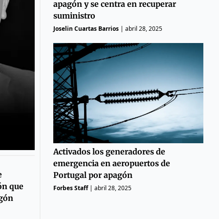
apagón y se centra en recuperar
suministro
Joselin Cuartas Barrios
|
abril 28, 2025
Activados los generadores de
emergencia en aeropuertos de
e
Portugal por apagón
ión que
Forbes Staff
|
abril 28, 2025
agón