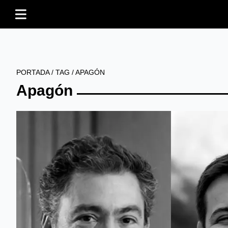
PORTADA
/
TAG
/
APAGÓN
Apagón