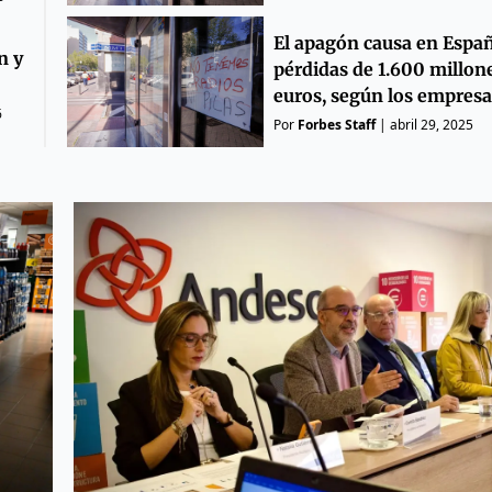
El apagón causa en Espa
n y
pérdidas de 1.600 millon
euros, según los empresa
6
Por
Forbes Staff
|
abril 29, 2025