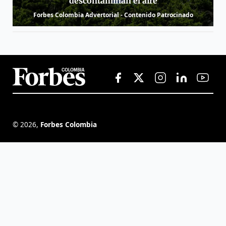
descontaminan el aire
Forbes Colombia Advertorial - Contenido Patrocinado
©
2026
,
Forbes Colombia