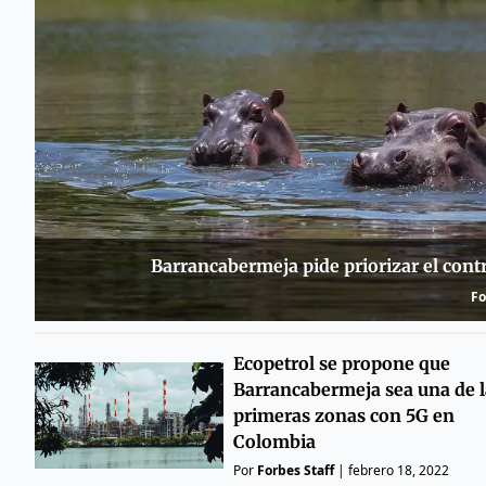
Barrancabermeja pide priorizar el cont
Fo
Ecopetrol se propone que
Barrancabermeja sea una de l
primeras zonas con 5G en
Colombia
Por
Forbes Staff
|
febrero 18, 2022