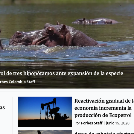
rol de tres hipopótamos ante expansión de la especie
rbes Colombia Staff
Reactivación gradual de l
as
economía incrementa la
producción de Ecopetrol
Por
Forbes Staff
|
junio 19, 2020
Actos de sabotaje afectar