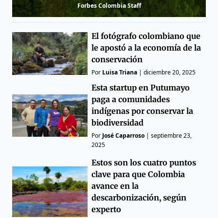
Forbes Colombia Staff
El fotógrafo colombiano que
le apostó a la economía de la
conservación
Por
Luisa Triana
|
diciembre 20, 2025
Esta startup en Putumayo
paga a comunidades
indígenas por conservar la
biodiversidad
Por
José Caparroso
|
septiembre 23,
2025
Estos son los cuatro puntos
clave para que Colombia
avance en la
descarbonización, según
experto