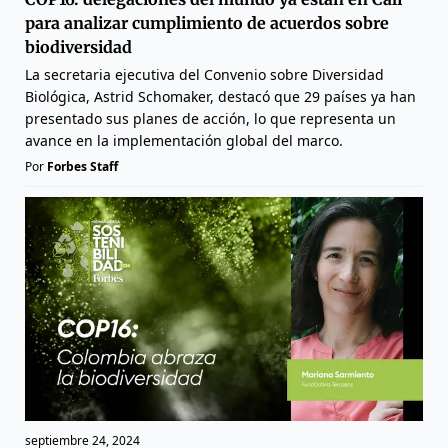
para analizar cumplimiento de acuerdos sobre
biodiversidad
La secretaria ejecutiva del Convenio sobre Diversidad
Biológica, Astrid Schomaker, destacó que 29 países ya han
presentado sus planes de acción, lo que representa un
avance en la implementación global del marco.
Por
Forbes Staff
septiembre 24, 2024