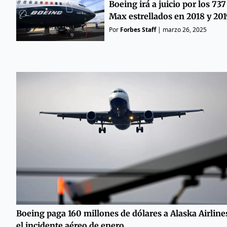
Boeing irá a juicio por los 737
Max estrellados en 2018 y 201
Por
Forbes Staff
|
marzo 26, 2025
Boeing paga 160 millones de dólares a Alaska Airline
el incidente aéreo de enero