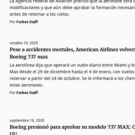
La Agencia Federal de Aviación precisó que la aeronave será o
modificaciones y que aún debe aprobar la formación necesaria
antes de retornar a los cielos.
Por
Forbes Staff
octubre 18, 2020
Pese a accidentes mortales, American Airlines volverí
Boeing 737 max
La aerolínea dijo que operará un vuelo diario entre Miami y 
Max desde el 29 de diciembre hasta el 4 de enero, con vuelos
reservar a partir del 24 de octubre. Se le informará a los cli
estas aeronaves.
Por
Forbes Staff
septiembre 16, 2020
Boeing presionó para aprobar su modelo 737 MAX: C
UU.