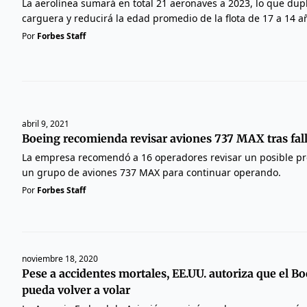
La aerolínea sumará en total 21 aeronaves a 2023, lo que dupl
carguera y reducirá la edad promedio de la flota de 17 a 14 a
Por
Forbes Staff
abril 9, 2021
Boeing recomienda revisar aviones 737 MAX tras falla
La empresa recomendó a 16 operadores revisar un posible pr
un grupo de aviones 737 MAX para continuar operando.
Por
Forbes Staff
noviembre 18, 2020
Pese a accidentes mortales, EE.UU. autoriza que el 
pueda volver a volar