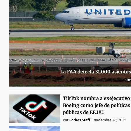
La FAA detecta 31.000 asiento
Suz
TikTok nombra a exejecutivo
Boeing como jefe de políticas
públicas de EE.UU.
Por
Forbes Staff
|
noviembre 26, 2025