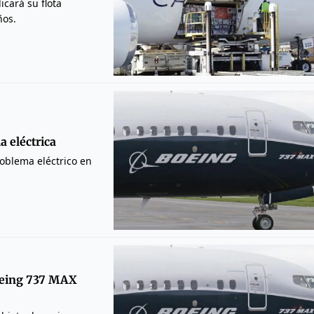
icará su flota
ños.
 eléctrica
oblema eléctrico en
Boeing 737 MAX