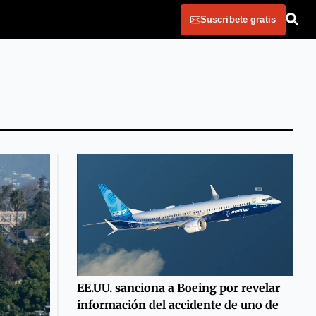
Suscribete gratis
EE.UU. sanciona a Boeing por revelar
información del accidente de uno de