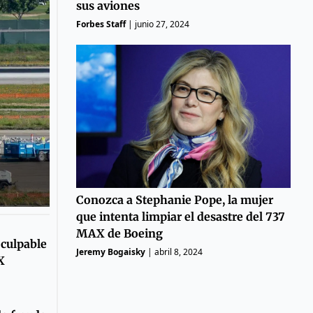
sus aviones
Forbes Staff
|
junio 27, 2024
Conozca a Stephanie Pope, la mujer
que intenta limpiar el desastre del 737
MAX de Boeing
 culpable
Jeremy Bogaisky
|
abril 8, 2024
X