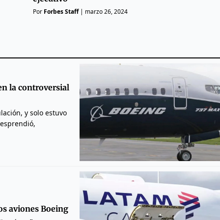
Por
Forbes Staff
|
marzo 26, 2024
n la controversial
lación, y solo estuvo
desprendió,
vos aviones Boeing