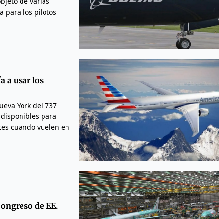
bjeto de varias
 para los pilotos
a a usar los
Nueva York del 737
 disponibles para
entes cuando vuelen en
ongreso de EE.