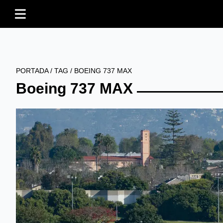
PORTADA
/
TAG
/
BOEING 737 MAX
Boeing 737 MAX