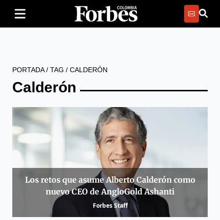
PORTADA
/
TAG
/
CALDERÓN
Calderón
Los retos que asume Alberto Calderón como
nuevo CEO de AngloGold Ashanti
Forbes Staff