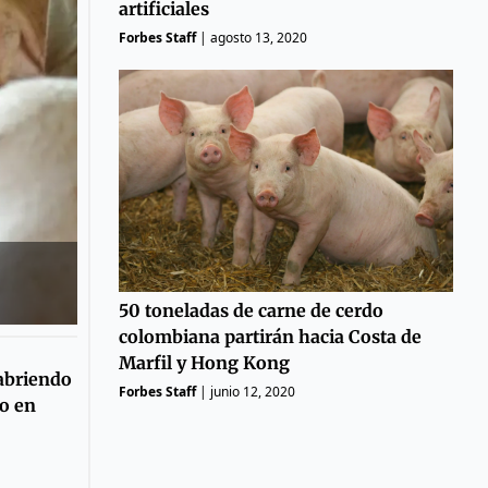
artificiales
Forbes Staff
|
agosto 13, 2020
50 toneladas de carne de cerdo
colombiana partirán hacia Costa de
Marfil y Hong Kong
abriendo
Forbes Staff
|
junio 12, 2020
o en