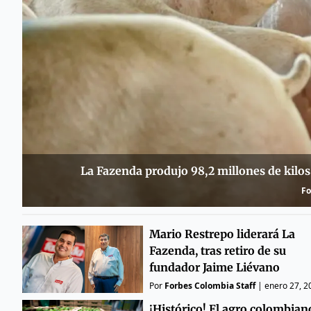
La Fazenda produjo 98,2 millones de kilos
Fo
Mario Restrepo liderará La
Fazenda, tras retiro de su
fundador Jaime Liévano
Por
Forbes Colombia Staff
|
enero 27, 2
¡Histórico! El agro colombian