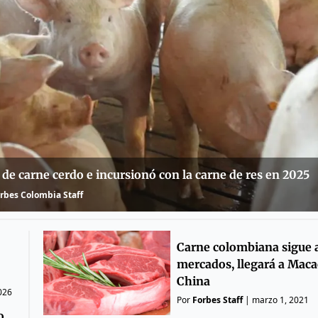
 de carne cerdo e incursionó con la carne de res en 2025
rbes Colombia Staff
Carne colombiana sigue 
mercados, llegará a Maca
China
026
Por
Forbes Staff
|
marzo 1, 2021
o