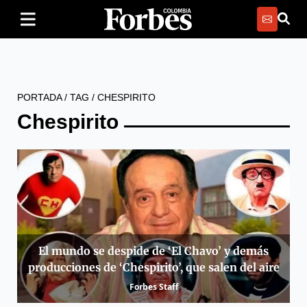
PORTADA
/
TAG
/
CHESPIRITO
Chespirito
El mundo se despide de ‘El Chavo’ y demás
producciones de ‘Chespirito’, que salen del aire
Forbes Staff