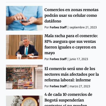
Comercios en zonas remotas
podrán usar su celular como
datáfono
Por
Forbes Staff
|
septiembre 21, 2023
Mala racha para el comercio:
81% asegura que sus ventas
fueron iguales o cayeron en
mayo
Por
Forbes Staff
|
junio 17, 2023
El comercio será uno de los
sectores más afectados por la
reforma laboral: informe
Por
Forbes Staff
|
marzo 27, 2023
4 de cada 10 comercios de
Bogotá suspenderían
contratos si no pueden