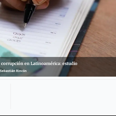
 corrupción en Latinoamérica: estudio
Sebastián Rincón