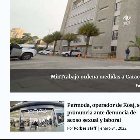
MinTrabajo ordena medidas a Caracol
Fo
Permoda, operador de Koaj, s
pronuncia ante denuncia de
acoso sexual y laboral
Por
Forbes Staff
|
enero 31, 2022