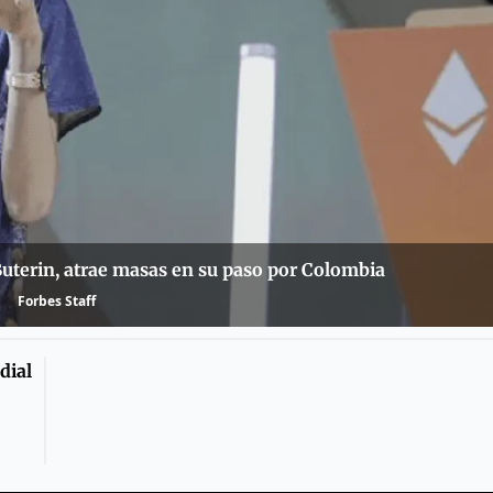
Buterin, atrae masas en su paso por Colombia
Forbes Staff
dial