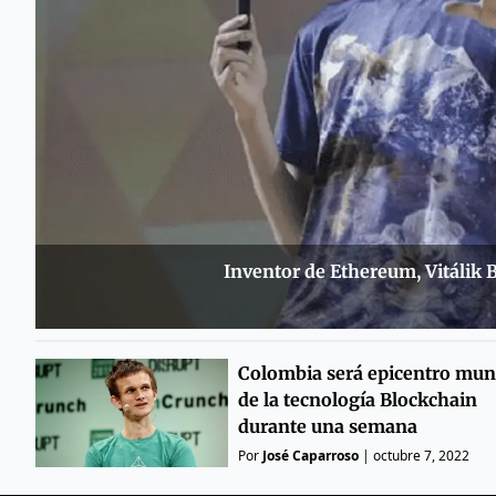
Inventor de Ethereum, Vitálik 
Colombia será epicentro mun
de la tecnología Blockchain
durante una semana
Por
José Caparroso
|
octubre 7, 2022