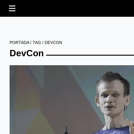
PORTADA
/
TAG
/
DEVCON
DevCon