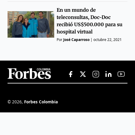
En un mundo de
teleconsultas, Doc-Doc
recibió US$500.000 para su
hospital virtual
Por
José Caparroso
|
octubre 22, 2021
©
2026
,
Forbes Colombia