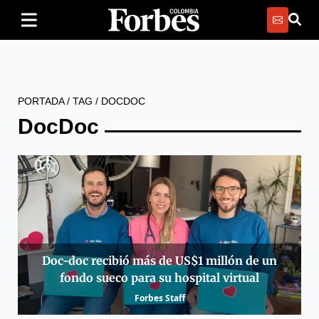
PORTADA
/
TAG
/
DOCDOC
DocDoc
Doc-doc recibió más de US$1 millón de un
fondo sueco para su hospital virtual
Forbes Staff