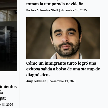
toman la temporada navideña
Forbes Colombia Staff
|
diciembre 14, 2025
Cómo un inmigrante turco logró una
exitosa salida a bolsa de una startup de
diagnósticos
Amy Feldman
|
noviembre 13, 2025
imientos
ía
ipar
 18, 2026