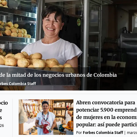
 de la mitad de los negocios urbanos de Colombia
rbes Colombia Staff
Abren convocatoria para
ocio
potenciar 5.900 emprend
e
de mujeres en la econom
s
popular: así puede partic
026
Por
Forbes Colombia Staff
|
marzo