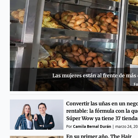
Las mujeres están al frente de más
Fo
Convertir las uñas en un neg
rentable: la fórmula con la qu
Súper Wow ya tiene 37 tienda
Por
Camila Bernal Durán
|
marzo 24, 2
En su primer año, The Hair