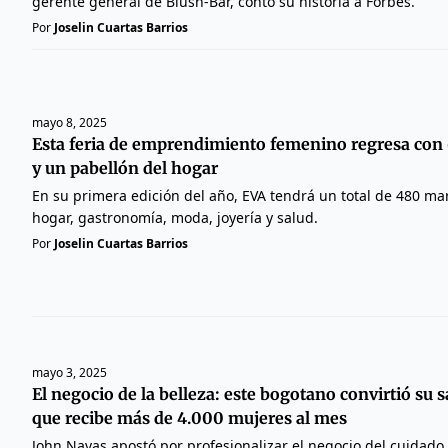
gerente general de Blush-Bar, contó su historia a Forbes.
Por
Joselin Cuartas Barrios
mayo 8, 2025
Esta feria de emprendimiento femenino regresa con
y un pabellón del hogar
En su primera edición del año, EVA tendrá un total de 480 mar
hogar, gastronomía, moda, joyería y salud.
Por
Joselin Cuartas Barrios
mayo 3, 2025
El negocio de la belleza: este bogotano convirtió su 
que recibe más de 4.000 mujeres al mes
John Navas apostó por profesionalizar el negocio del cuidado