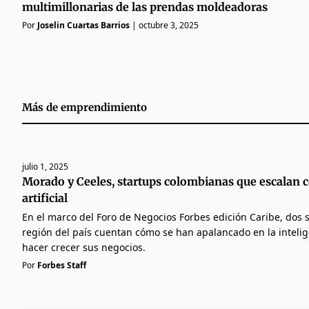
multimillonarias de las prendas moldeadoras
Por
Joselin Cuartas Barrios
|
octubre 3, 2025
Más de
emprendimiento
julio 1, 2025
Morado y Ceeles, startups colombianas que escalan c
artificial
En el marco del Foro de Negocios Forbes edición Caribe, dos 
región del país cuentan cómo se han apalancado en la intelige
hacer crecer sus negocios.
Por
Forbes Staff