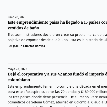
junio 20, 2025
Este emprendimiento paisa ha llegado a 15 países co
vestidos de baño
Tres administradores decidieron crear su propia marca de tra
objetivo de exportar desde el día uno. Esta es la historia de O
Por
Joselin Cuartas Barrios
mayo 23, 2025
Dejó el corporativo y a sus 42 años fundó el imperio d
colombiano
Este emprendimiento femenino cumple una década en el merc
para este año aspira superar las 70 tiendas y $189.000 millon
los tres países donde tiene presencia. De su mano, Rare Beau
cosméticos de Selena Gómez, aterrizó en Colombia. Claudia L