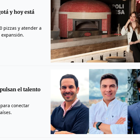
gotá y hoy está
0 pizzas y atender a
 expansión.
pulsan el talento
a para conectar
aíses.