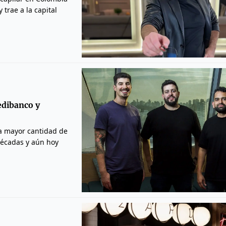
trae a la capital
redibanco y
la mayor cantidad de
décadas y aún hoy