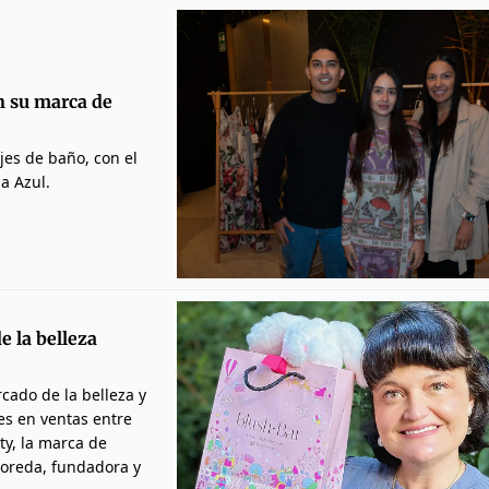
n su marca de
jes de baño, con el
la Azul.
e la belleza
ado de la belleza y
es en ventas entre
ty, la marca de
loreda, fundadora y