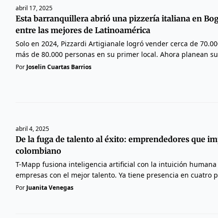
abril 17, 2025
Esta barranquillera abrió una pizzería italiana en Bo
entre las mejores de Latinoamérica
Solo en 2024, Pizzardi Artigianale logró vender cerca de 70.00
más de 80.000 personas en su primer local. Ahora planean su
Por
Joselin Cuartas Barrios
abril 4, 2025
De la fuga de talento al éxito: emprendedores que im
colombiano
T-Mapp fusiona inteligencia artificial con la intuición human
empresas con el mejor talento. Ya tiene presencia en cuatro p
Por
Juanita Venegas