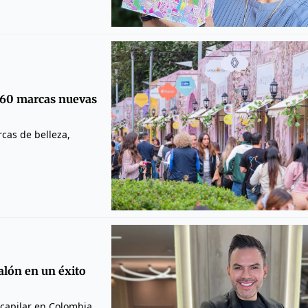
 60 marcas nuevas
cas de belleza,
salón en un éxito
 capilar en Colombia