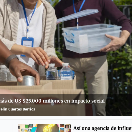
más de US $25.000 millones en impacto social
selin Cuartas Barrios
Así una agencia de influe