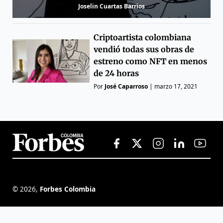
Joselin Cuartas Barrios
Criptoartista colombiana
vendió todas sus obras de
estreno como NFT en menos
de 24 horas
Por
José Caparroso
|
marzo 17, 2021
©
2026
,
Forbes Colombia