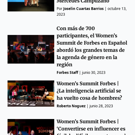
Mercedes Campuzano
Por
Joselin Cuartas Barrios
|
octubre 13,
2023
Con más de 700
participantes, el Women’s
Summit de Forbes en Español
abordó los grandes temas de
la agenda de género en la
región
Forbes Staff
|
junio 30, 2023
Women’s Summit Forbes |
¿La inteligencia artificial se
ha vuelto cosa de hombres?
Roberto Noguez
|
junio 28, 2023
Women’s Summit Forbes |
‘Convertirse en influencer es