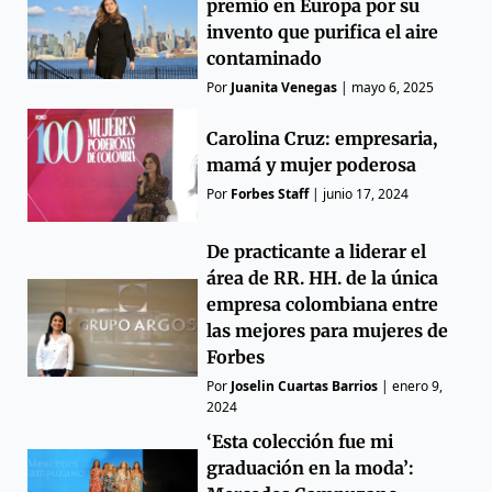
premio en Europa por su
invento que purifica el aire
contaminado
Por
Juanita Venegas
|
mayo 6, 2025
Carolina Cruz: empresaria,
mamá y mujer poderosa
Por
Forbes Staff
|
junio 17, 2024
De practicante a liderar el
área de RR. HH. de la única
empresa colombiana entre
las mejores para mujeres de
Forbes
Por
Joselin Cuartas Barrios
|
enero 9,
2024
‘Esta colección fue mi
graduación en la moda’: