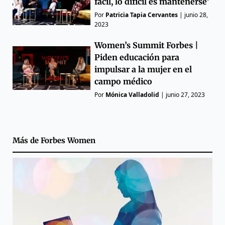
fácil, lo difícil es mantenerse’
Por
Patricia Tapia Cervantes
|
junio 28,
2023
Women’s Summit Forbes |
Piden educación para
impulsar a la mujer en el
campo médico
Por
Mónica Valladolid
|
junio 27, 2023
Más de
Forbes Women