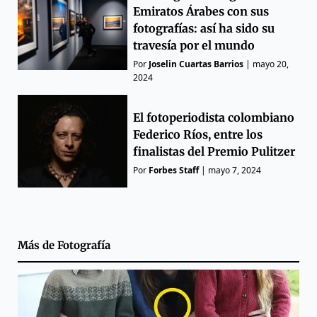
Emiratos Árabes con sus
fotografías: así ha sido su
travesía por el mundo
Por
Joselin Cuartas Barrios
|
mayo 20,
2024
El fotoperiodista colombiano
Federico Ríos, entre los
finalistas del Premio Pulitzer
Por
Forbes Staff
|
mayo 7, 2024
Más de
Fotografía