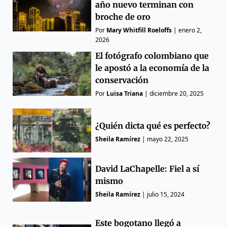
año nuevo terminan con
broche de oro
Por
Mary Whitfill Roeloffs
|
enero 2,
2026
El fotógrafo colombiano que
le apostó a la economía de la
conservación
Por
Luisa Triana
|
diciembre 20, 2025
¿Quién dicta qué es perfecto?
Sheila Ramírez
|
mayo 22, 2025
David LaChapelle: Fiel a sí
mismo
Sheila Ramírez
|
julio 15, 2024
Este bogotano llegó a