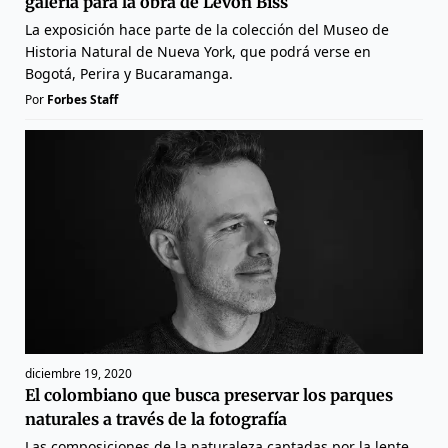
galería para la obra de Levon Biss
La exposición hace parte de la colección del Museo de
Historia Natural de Nueva York, que podrá verse en
Bogotá, Perira y Bucaramanga.
Por
Forbes Staff
diciembre 19, 2020
El colombiano que busca preservar los parques
naturales a través de la fotografía
Las composiciones de la naturaleza captadas por la lente