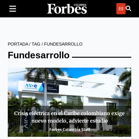
PORTADA
/
TAG
/
FUNDESARROLLO
Fundesarrollo
Crisis eléctrica en el Caribe colombiano exige
nuevo modelo, advierte estudio
Forbes Colombia Staff