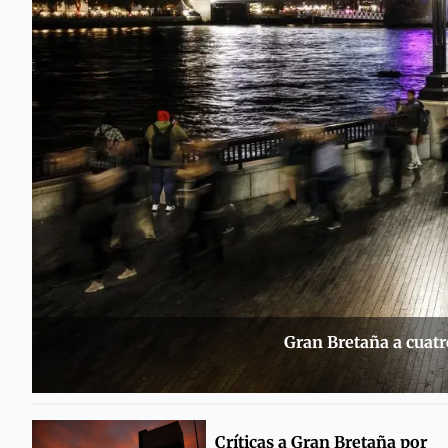
Gran Bretaña a cuatro
Críticas a Gran Bretaña por