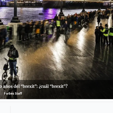
 años del “brexit”: ¿cuál “brexit”?
Forbes Staff