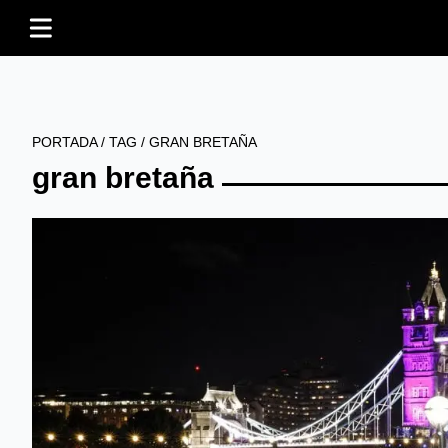
PORTADA
/
TAG
/
GRAN BRETAÑA
gran bretaña