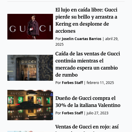
El lujo en caída libre: Gucci
pierde su brillo y arrastra a
Kering en desplome de
acciones
Por
Joselin Cuartas Barrios
|
abril 29,
2025
Caída de las ventas de Gucci
continúa mientras el
mercado espera un cambio
de rumbo
Por
Forbes Staff
|
febrero 11, 2025
Dueño de Gucci compra el
30% de la italiana Valentino
Por
Forbes Staff
|
julio 27, 2023
Ventas de Gucci en rojo: así