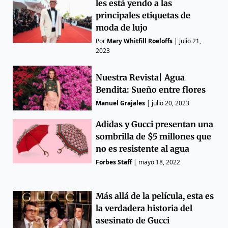
les está yendo a las
principales etiquetas de
moda de lujo
Por
Mary Whitfill Roeloffs
|
julio 21,
2023
Nuestra Revista| Agua
Bendita: Sueño entre flores
Manuel Grajales
|
julio 20, 2023
Adidas y Gucci presentan una
sombrilla de $5 millones que
no es resistente al agua
Forbes Staff
|
mayo 18, 2022
Más allá de la película, esta es
la verdadera historia del
asesinato de Gucci