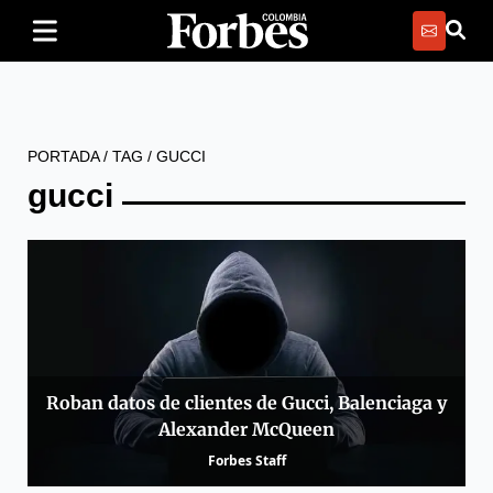
PORTADA
/
TAG
/
GUCCI
gucci
Roban datos de clientes de Gucci, Balenciaga y
Alexander McQueen
Forbes Staff