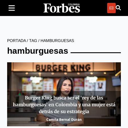
PORTADA
/
TAG
/
HAMBURGUESAS
hamburguesas
Burger King busca ser el ‘rey de las
hamburguesas’ en Colombia y una mujer está
detrás de su estrategia
Camila Bernal Durán