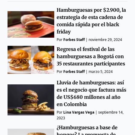
Hamburguesas por $2.900, la
estrategia de esta cadena de
comida rápida por el black
friday
Por
Forbes Staff
|
noviembre 29, 2024
Regresa el festival de las
hamburguesas a Bogotá con
35 restaurantes participantes
Por
Forbes Staff
|
marzo 5, 2024
Lluvia de hamburguesas: así
es el negocio que factura más
de US$680 millones al año
en Colombia
Por
Lina Vargas Vega
|
septiembre 14,
2023
¿Hamburguesas a base de
hongos? La propuesta de