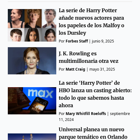
La serie de Harry Potter
añade nuevos actores para
los papeles de los Malfoy o
los Dursley
Por
Forbes Staff
|
junio 9, 2025
J. K. Rowling es
multimillonaria otra vez
Por
Matt Craig
|
mayo 31, 2025
La serie ‘Harry Potter’ de
HBO lanza un casting abierto:
todo lo que sabemos hasta
ahora
Por
Mary Whitfill Roeloffs
|
septiembre
11, 2024
Universal planea un nuevo
parque temático en Orlando