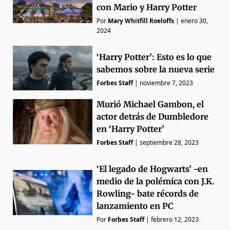
con Mario y Harry Potter
Por
Mary Whitfill Roeloffs
|
enero 30,
2024
‘Harry Potter’: Esto es lo que
sabemos sobre la nueva serie
Forbes Staff
|
noviembre 7, 2023
Murió Michael Gambon, el
actor detrás de Dumbledore
en ‘Harry Potter’
Forbes Staff
|
septiembre 28, 2023
‘El legado de Hogwarts’ -en
medio de la polémica con J.K.
Rowling- bate récords de
lanzamiento en PC
Por
Forbes Staff
|
febrero 12, 2023