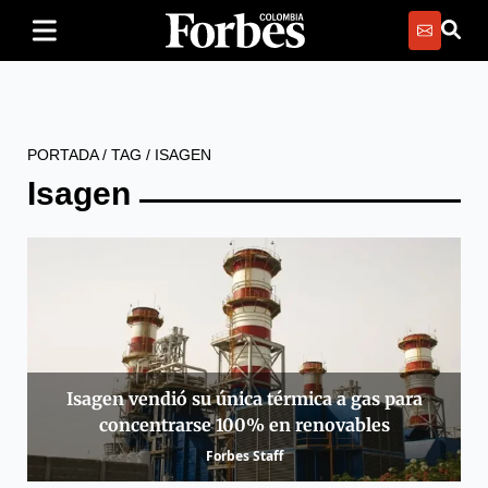
PORTADA
/
TAG
/
ISAGEN
Isagen
Isagen vendió su única térmica a gas para
concentrarse 100% en renovables
Forbes Staff