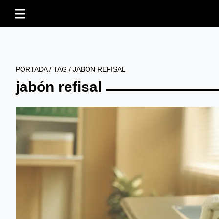
PORTADA
/
TAG
/
JABÓN REFISAL
jabón refisal