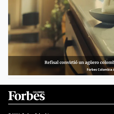
Refisal convirtió un agüero colom
Forbes Colombia A