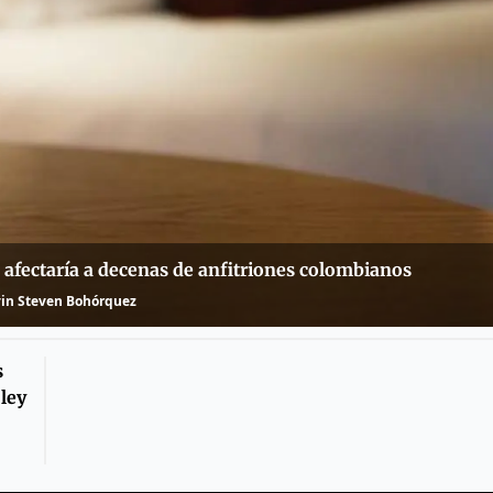
 afectaría a decenas de anfitriones colombianos
in Steven Bohórquez
s
 ley