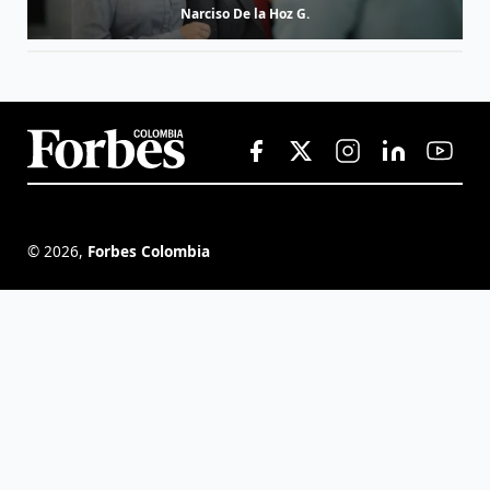
Narciso De la Hoz G.
©
2026
,
Forbes Colombia