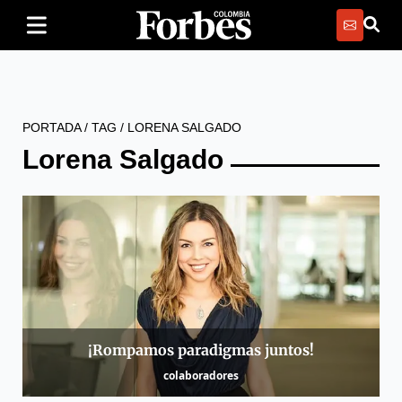
PORTADA
/
TAG
/
LORENA SALGADO
Lorena Salgado
¡Rompamos paradigmas juntos!
colaboradores