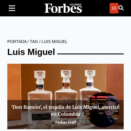
PORTADA
/
TAG
/
LUIS MIGUEL
Luis Miguel
‘Don Ramón’, el tequila de Luis Miguel, aterrizó
en Colombia
Forbes Staff