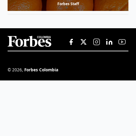
Forbes Staff
©
2026
,
Forbes Colombia