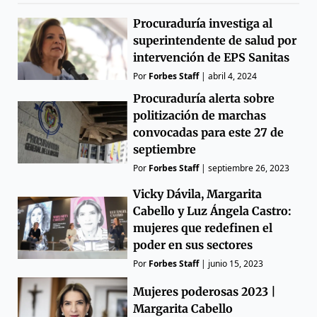
Procuraduría investiga al
superintendente de salud por
intervención de EPS Sanitas
Por
Forbes Staff
|
abril 4, 2024
Procuraduría alerta sobre
politización de marchas
convocadas para este 27 de
septiembre
Por
Forbes Staff
|
septiembre 26, 2023
Vicky Dávila, Margarita
Cabello y Luz Ángela Castro:
mujeres que redefinen el
poder en sus sectores
Por
Forbes Staff
|
junio 15, 2023
Mujeres poderosas 2023 |
Margarita Cabello