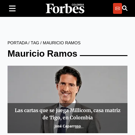
PORTADA
/
TAG
/
MAURICIO RAMOS
Mauricio Ramos
Las cartas que se juega Millicom, casa matriz
de Tigo, en Colombia
José Caparroso