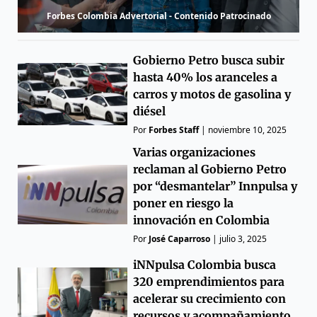
Forbes Colombia Advertorial - Contenido Patrocinado
Gobierno Petro busca subir
hasta 40% los aranceles a
carros y motos de gasolina y
diésel
Por
Forbes Staff
|
noviembre 10, 2025
Varias organizaciones
reclaman al Gobierno Petro
por “desmantelar” Innpulsa y
poner en riesgo la
innovación en Colombia
Por
José Caparroso
|
julio 3, 2025
iNNpulsa Colombia busca
320 emprendimientos para
acelerar su crecimiento con
recursos y acompañamiento