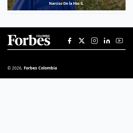
Narciso De la Hoz G.
©
2026
,
Forbes Colombia