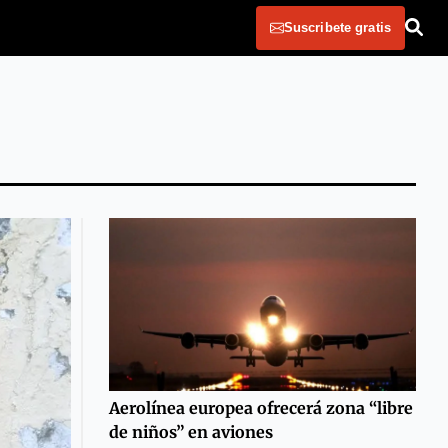
Suscribete gratis
Aerolínea europea ofrecerá zona “libre
de niños” en aviones