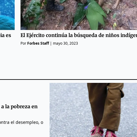
El Ejército continúa la búsqueda de niños indíg
ia es
Por
Forbes Staff
|
mayo 30, 2023
 a la pobreza en
ntra el desempleo, o