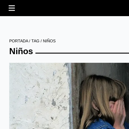
PORTADA
/
TAG
/
NIÑOS
Niños