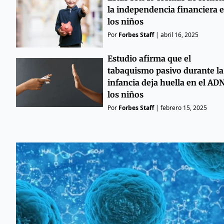
la independencia financiera 
los niños
Por
Forbes Staff
|
abril 16, 2025
Estudio afirma que el
tabaquismo pasivo durante la
infancia deja huella en el AD
los niños
Por
Forbes Staff
|
febrero 15, 2025