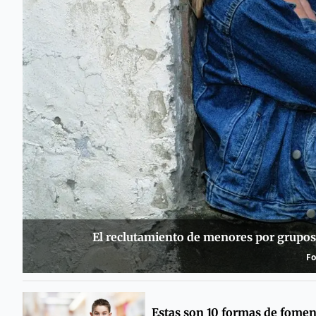
El reclutamiento de menores por grup
Fo
Estas son 10 formas de fomen