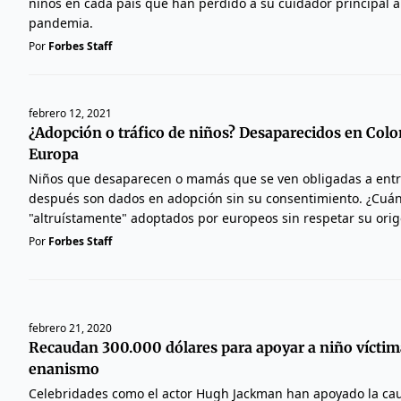
niños en cada país que han perdido a su cuidador principal a
pandemia.
Por
Forbes Staff
febrero 12, 2021
¿Adopción o tráfico de niños? Desaparecidos en Colo
Europa
Niños que desaparecen o mamás que se ven obligadas a entre
después son dados en adopción sin su consentimiento. ¿Cuán
"altruístamente" adoptados por europeos sin respetar su ori
Por
Forbes Staff
febrero 21, 2020
Recaudan 300.000 dólares para apoyar a niño víctim
enanismo
Celebridades como el actor Hugh Jackman han apoyado la c