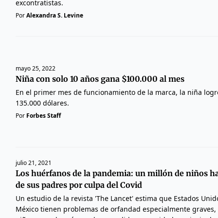
excontratistas.
Por
Alexandra S. Levine
mayo 25, 2022
Niña con solo 10 años gana $100.000 al mes
En el primer mes de funcionamiento de la marca, la niña logró
135.000 dólares.
Por
Forbes Staff
julio 21, 2021
Los huérfanos de la pandemia: un millón de niños h
de sus padres por culpa del Covid
Un estudio de la revista 'The Lancet' estima que Estados Unidos
México tienen problemas de orfandad especialmente graves,