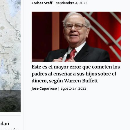
Forbes Staff
|
septiembre 4, 2023
Este es el mayor error que cometen los
padres al enseñar a sus hijos sobre el
dinero, según Warren Buffett
José Caparroso
|
agosto 27, 2023
s dan