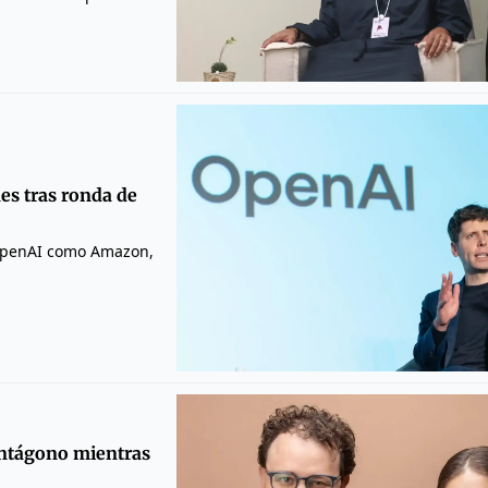
es tras ronda de
 OpenAI como Amazon,
Pentágono mientras