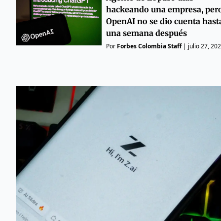
hackeando una empresa, per
OpenAI no se dio cuenta hast
una semana después
Por
Forbes Colombia Staff
|
julio 27, 20