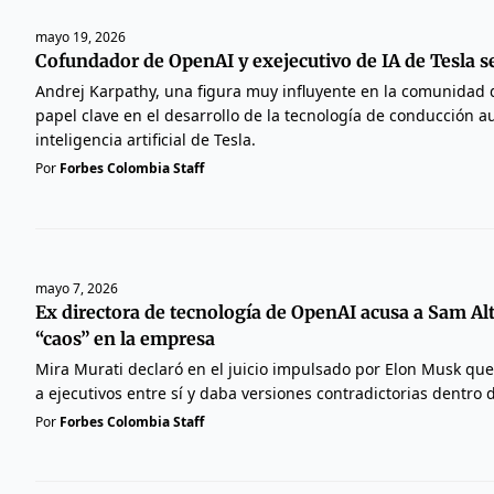
mayo 19, 2026
Cofundador de OpenAI y exejecutivo de IA de Tesla s
Andrej Karpathy, una figura muy influyente en la comunidad
papel clave en el desarrollo de la tecnología de conducción 
inteligencia artificial de Tesla.
Por
Forbes Colombia Staff
mayo 7, 2026
Ex directora de tecnología de OpenAI acusa a Sam A
“caos” en la empresa
Mira Murati declaró en el juicio impulsado por Elon Musk qu
a ejecutivos entre sí y daba versiones contradictorias dentro
Por
Forbes Colombia Staff