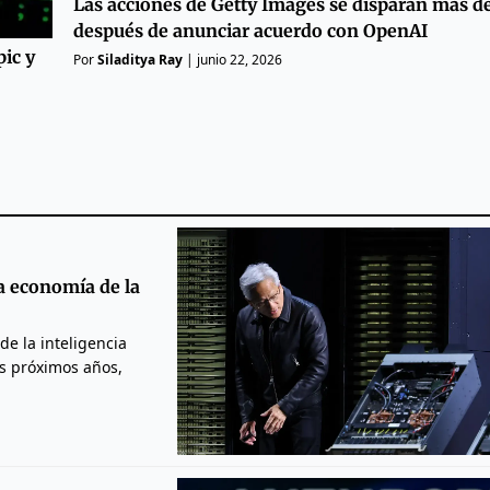
Las acciones de Getty Images se disparan más 
después de anunciar acuerdo con OpenAI
ic y
Por
Siladitya Ray
|
junio 22, 2026
a economía de la
de la inteligencia
os próximos años,