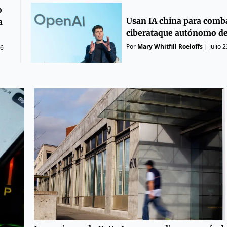
o
Usan IA china para comba
a
ciberataque autónomo de
Por
Mary Whitfill Roeloffs
|
julio 
26