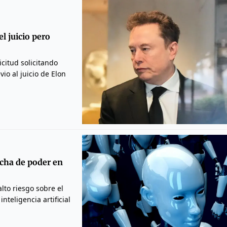
l juicio pero
citud solicitando
o al juicio de Elon
ucha de poder en
lto riesgo sobre el
nteligencia artificial