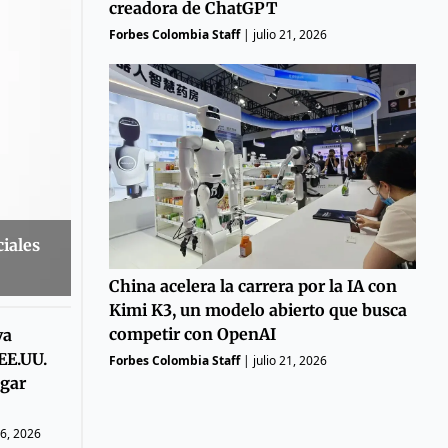
creadora de ChatGPT
Forbes Colombia Staff
|
julio 21, 2026
iales
China acelera la carrera por la IA con
Kimi K3, un modelo abierto que busca
competir con OpenAI
va
EE.UU.
Forbes Colombia Staff
|
julio 21, 2026
agar
26, 2026