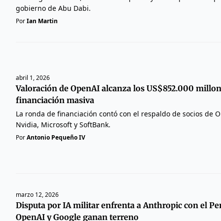
gobierno de Abu Dabi.
Por
Ian Martin
abril 1, 2026
Valoración de OpenAI alcanza los US$852.000 millon
financiación masiva
La ronda de financiación contó con el respaldo de socios de
Nvidia, Microsoft y SoftBank.
Por
Antonio Pequeño IV
marzo 12, 2026
Disputa por IA militar enfrenta a Anthropic con el 
OpenAI y Google ganan terreno