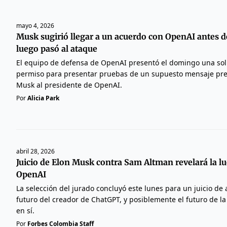
mayo 4, 2026
Musk sugirió llegar a un acuerdo con OpenAI antes de
luego pasó al ataque
El equipo de defensa de OpenAI presentó el domingo una soli
permiso para presentar pruebas de un supuesto mensaje previ
Musk al presidente de OpenAI.
Por
Alicia Park
abril 28, 2026
Juicio de Elon Musk contra Sam Altman revelará la l
OpenAI
La selección del jurado concluyó este lunes para un juicio de a
futuro del creador de ChatGPT, y posiblemente el futuro de la i
en sí.
Por
Forbes Colombia Staff