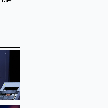
de 120%