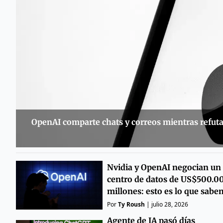
OpenAI comparte chats y correos mientras refut
Nvidia y OpenAI negocian un
centro de datos de US$500.0
millones: esto es lo que sab
Por
Ty Roush
|
julio 28, 2026
Agente de IA pasó días