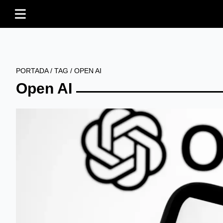
PORTADA
/
TAG
/
OPEN AI
Open AI