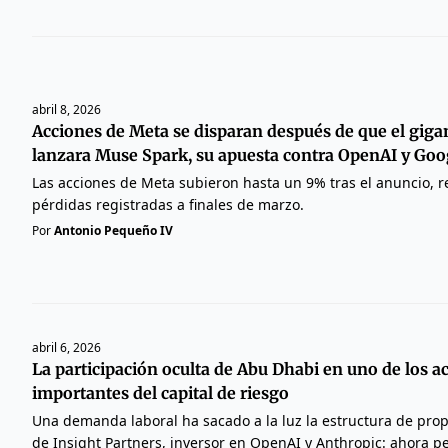
abril 8, 2026
Acciones de Meta se disparan después de que el giga
lanzara Muse Spark, su apuesta contra OpenAI y Goo
Las acciones de Meta subieron hasta un 9% tras el anuncio, 
pérdidas registradas a finales de marzo.
Por
Antonio Pequeño IV
abril 6, 2026
La participación oculta de Abu Dhabi en uno de los a
importantes del capital de riesgo
Una demanda laboral ha sacado a la luz la estructura de pro
de Insight Partners, inversor en OpenAI y Anthropic: ahora p