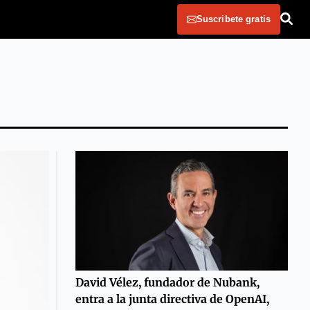
Suscribete gratis
David Vélez, fundador de Nubank,
entra a la junta directiva de OpenAI,