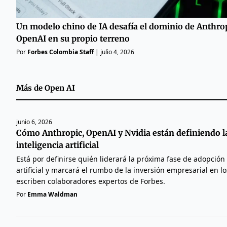
Un modelo chino de IA desafía el dominio de Anthrop
OpenAI en su propio terreno
Por
Forbes Colombia Staff
|
julio 4, 2026
Más de
Open AI
junio 6, 2026
Cómo Anthropic, OpenAI y Nvidia están definiendo l
inteligencia artificial
Está por definirse quién liderará la próxima fase de adopción 
artificial y marcará el rumbo de la inversión empresarial en l
escriben colaboradores expertos de Forbes.
Por
Emma Waldman