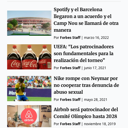
Spotify y el Barcelona
llegaron a un acuerdo y el
Camp Nou se llamará de otra
manera
Por
Forbes Staff
|
marzo 16, 2022
UEFA: “Los patrocinadores
son fundamentales para la
realización del torneo”
Por
Forbes Staff
|
junio 17, 2021
Nike rompe con Neymar por
no cooperar tras denuncia de
abuso sexual
Por
Forbes Staff
|
mayo 28, 2021
Airbnb será patrocinador del
Comité Olímpico hasta 2028
Por
Forbes Staff
|
noviembre 18, 2019