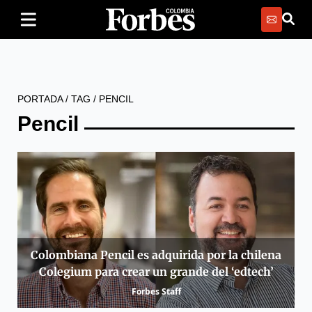
PORTADA
/
TAG
/
PENCIL
Pencil
Colombiana Pencil es adquirida por la chilena
Colegium para crear un grande del ‘edtech’
Forbes Staff