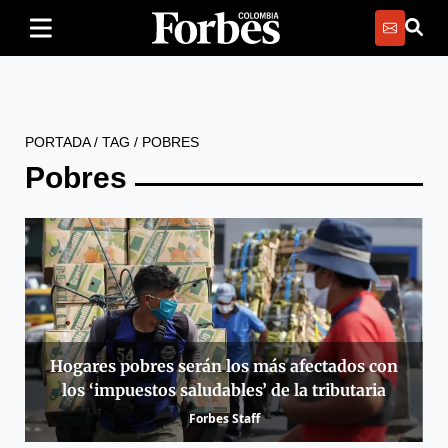
PORTADA
/
TAG
/
POBRES
Pobres
Hogares pobres serán los más afectados con
los ‘impuestos saludables’ de la tributaria
Forbes Staff