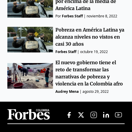
por encima de la media de
América Latina
Por
Forbes Staff
|
noviembre 8, 2022
Pobreza en América Latina ya
alcanza niveles no vistos en
casi 30 años
Forbes Staff
|
octubre 19, 2022
El nuevo gobierno tiene el
reto de transformar las
narrativas de pobreza y
violencia en la Colombia afro
Audrey Mena
|
agosto 29, 2022