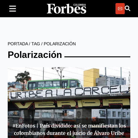
PORTADA
/
TAG
/
POLARIZACIÓN
Polarización
#EnFotos | País dividido: así se manifiestan los
colombianos durante el juicio de Álvaro Uribe