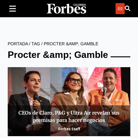
PORTADA
/
TAG
/
PROCTER &AMP; GAMBLE
Procter &amp; Gamble
CEOs de Claro, P&G y Ultra Air revelan sus
premisas para hacer negocios
Forbes Staff