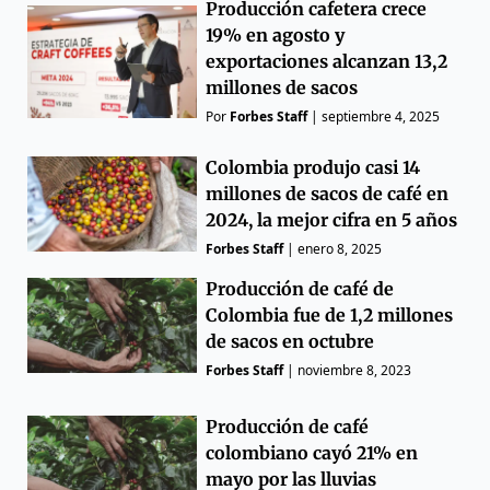
Producción cafetera crece
19% en agosto y
exportaciones alcanzan 13,2
millones de sacos
Por
Forbes Staff
|
septiembre 4, 2025
Colombia produjo casi 14
millones de sacos de café en
2024, la mejor cifra en 5 años
Forbes Staff
|
enero 8, 2025
Producción de café de
Colombia fue de 1,2 millones
de sacos en octubre
Forbes Staff
|
noviembre 8, 2023
Producción de café
colombiano cayó 21% en
mayo por las lluvias