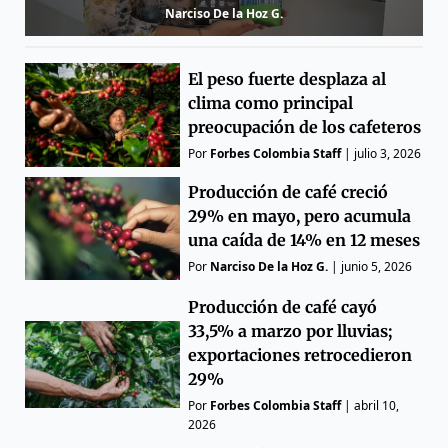
Narciso De la Hoz G.
El peso fuerte desplaza al
clima como principal
preocupación de los cafeteros
Por
Forbes Colombia Staff
|
julio 3, 2026
Producción de café creció
29% en mayo, pero acumula
una caída de 14% en 12 meses
Por
Narciso De la Hoz G.
|
junio 5, 2026
Producción de café cayó
33,5% a marzo por lluvias;
exportaciones retrocedieron
29%
Por
Forbes Colombia Staff
|
abril 10,
2026