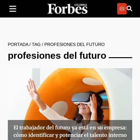
PORTADA
/
TAG
/
PROFESIONES DEL FUTURO
profesiones del futuro
El trabajador del futuro ya está en su empresa:
cómo identificar y potenciar el talento interno