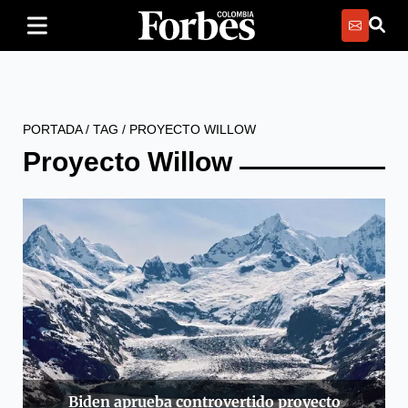
PORTADA
/
TAG
/
PROYECTO WILLOW
Proyecto Willow
Biden aprueba controvertido proyecto