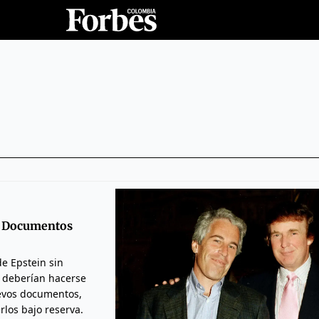
n? Documentos
e Epstein sin
i deberían hacerse
uevos documentos,
los bajo reserva.