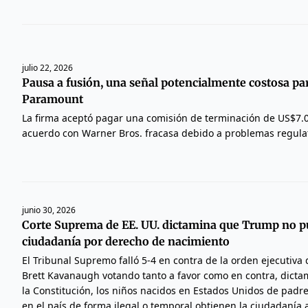
julio 22, 2026
Pausa a fusión, una señal potencialmente costosa pa
Paramount
La firma aceptó pagar una comisión de terminación de US$7.00
acuerdo con Warner Bros. fracasa debido a problemas regulat
junio 30, 2026
Corte Suprema de EE. UU. dictamina que Trump no pu
ciudadanía por derecho de nacimiento
El Tribunal Supremo falló 5-4 en contra de la orden ejecutiva
Brett Kavanaugh votando tanto a favor como en contra, dict
la Constitución, los niños nacidos en Estados Unidos de pad
en el país de forma ilegal o temporal obtienen la ciudadanía a