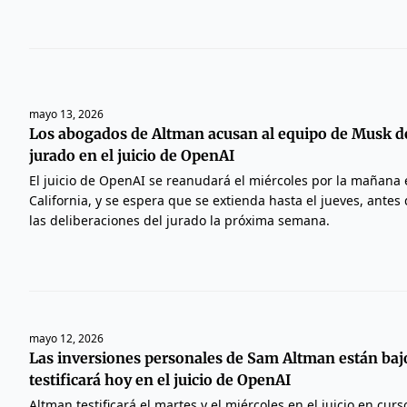
mayo 13, 2026
Los abogados de Altman acusan al equipo de Musk d
jurado en el juicio de OpenAI
El juicio de OpenAI se reanudará el miércoles por la mañana
California, y se espera que se extienda hasta el jueves, ante
las deliberaciones del jurado la próxima semana.
mayo 12, 2026
Las inversiones personales de Sam Altman están bajo
testificará hoy en el juicio de OpenAI
Altman testificará el martes y el miércoles en el juicio en cur