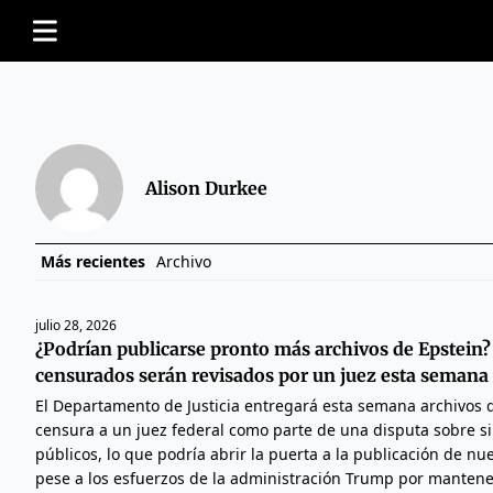
Alison Durkee
Más recientes
Archivo
julio 28, 2026
¿Podrían publicarse pronto más archivos de Epstei
censurados serán revisados por un juez esta semana
El Departamento de Justicia entregará esta semana archivos d
censura a un juez federal como parte de una disputa sobre s
públicos, lo que podría abrir la puerta a la publicación de n
pese a los esfuerzos de la administración Trump por mantener