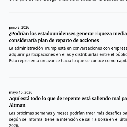
junio 8, 2026
¿Podrían los estadounidenses generar riqueza media
consideraría plan de reparto de acciones
La administración Trump está en conversaciones con empresa
adquirir participaciones en ellas y distribuirlas entre el públ
Esto representa un avance hacia lo que se conoce como 'capita
mayo 15, 2026
Aquí está todo lo que de repente está saliendo mal 
Altman
Las próximas semanas y meses podrían traer más desafíos p
según se informa, tiene la intención de salir a bolsa en el últ
2026.