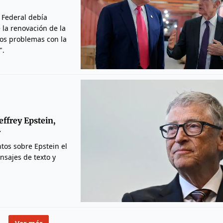
a Federal debía
 la renovación de la
los problemas con la
".
effrey Epstein,
r
tos sobre Epstein el
nsajes de texto y