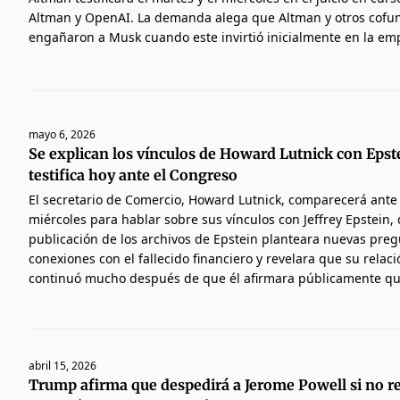
Altman y OpenAI. La demanda alega que Altman y otros cof
engañaron a Musk cuando este invirtió inicialmente en la em
mayo 6, 2026
Se explican los vínculos de Howard Lutnick con Epst
testifica hoy ante el Congreso
El secretario de Comercio, Howard Lutnick, comparecerá ante 
miércoles para hablar sobre sus vínculos con Jeffrey Epstein,
publicación de los archivos de Epstein planteara nuevas pre
conexiones con el fallecido financiero y revelara que su relac
continuó mucho después de que él afirmara públicamente qu
abril 15, 2026
Trump afirma que despedirá a Jerome Powell si no r