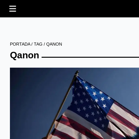
PORTADA
/
TAG
/
QANON
Qanon