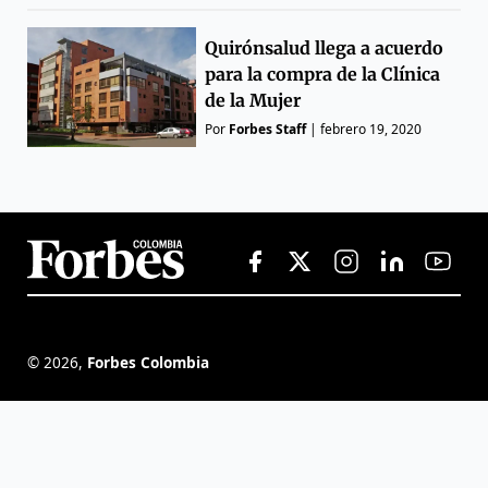
Quirónsalud llega a acuerdo
para la compra de la Clínica
de la Mujer
Por
Forbes Staff
|
febrero 19, 2020
©
2026
,
Forbes Colombia