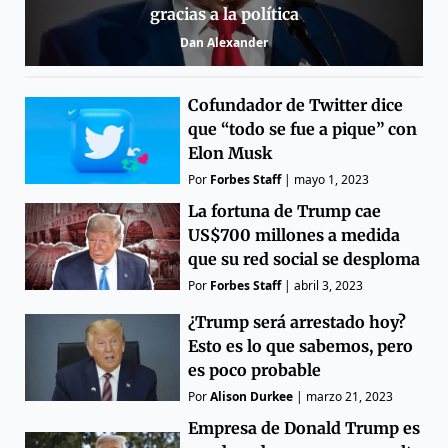
gracias a la política
Dan Alexander
Cofundador de Twitter dice
que “todo se fue a pique” con
Elon Musk
Por
Forbes Staff
|
mayo 1, 2023
La fortuna de Trump cae
US$700 millones a medida
que su red social se desploma
Por
Forbes Staff
|
abril 3, 2023
¿Trump será arrestado hoy?
Esto es lo que sabemos, pero
es poco probable
Por
Alison Durkee
|
marzo 21, 2023
Empresa de Donald Trump es